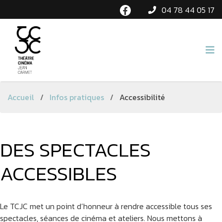
04 78 44 05 17
Accueil
/
Infos pratiques
/
Accessibilité
DES SPECTACLES
ACCESSIBLES
Le TCJC met un point d’honneur à rendre accessible tous ses
spectacles, séances de cinéma et ateliers. Nous mettons à