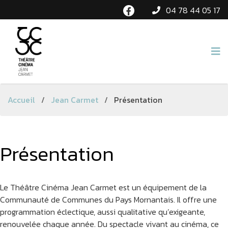
04 78 44 05 17
Accueil
/
Jean Carmet
/
Présentation
Présentation
Le Théâtre Cinéma Jean Carmet est un équipement de la
Communauté de Communes du Pays Mornantais. Il offre une
programmation éclectique, aussi qualitative qu’exigeante,
renouvelée chaque année. Du spectacle vivant au cinéma, ce