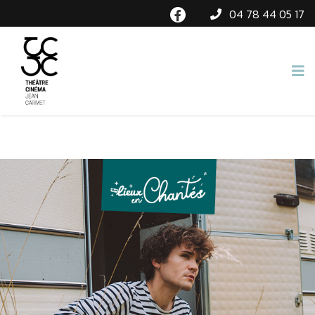
04 78 44 05 17